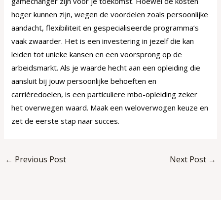
gamechanger zijn voor je toekomst. Hoewel de kosten
hoger kunnen zijn, wegen de voordelen zoals persoonlijke
aandacht, flexibiliteit en gespecialiseerde programma’s
vaak zwaarder. Het is een investering in jezelf die kan
leiden tot unieke kansen en een voorsprong op de
arbeidsmarkt. Als je waarde hecht aan een opleiding die
aansluit bij jouw persoonlijke behoeften en
carrièredoelen, is een particuliere mbo-opleiding zeker
het overwegen waard. Maak een weloverwogen keuze en
zet de eerste stap naar succes.
←
Previous Post
Next Post
→