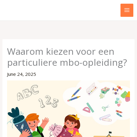
Skip
to
content
Waarom kiezen voor een
particuliere mbo-opleiding?
June 24, 2025