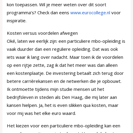
kon toepassen. Wil je meer weten over dit soort
programma’s? Check dan eens
www.eurocollege.nl
voor
inspiratie.
Kosten versus voordelen afwegen
Oké, laten we eerlijk zijn: een particuliere mbo-opleiding is
vaak duurder dan een reguliere opleiding. Dat was ook
iets waar ik lang over nadacht. Maar toen ik de voordelen
op een rijtje zette, zag ik dat het meer was dan alleen
een kostenplaatje. De investering betaalt zich terug door
betere carrièrekansen en de netwerken die je opbouwt.
Ik ontmoette tijdens mijn studie mensen uit het
bedrijfsleven in steden als Den Haag, die mij later aan
kansen hielpen. Ja, het is even slikken qua kosten, maar
voor mij was het elke euro waard.
Het kiezen voor een particuliere mbo-opleiding kan een