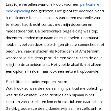
Laat ik je vertellen waarom ik ooit voor een
particuliere
mbo-opleiding
heb gekozen. Het grootste voordeel vond
ik de kleinere klassen. In plaats van in een overvolle zaal
te zitten, had ik echt contact met mijn docenten en
medestudenten. De persoonlijke begeleiding was top;
docenten kenden mijn naam en mijn doelen. Daarnaast
hebben veel van deze opleidingen directe connecties met
bedrijven, vaak in steden als Rotterdam of Amsterdam,
waardoor je al tijdens je studie een voet tussen de deur
krijgt op de arbeidsmarkt. Het voelde alsof ik niet alleen
een diploma haalde, maar ook een netwerk opbouwde.
Flexibiliteit in studietempo en -vorm
Wat ik ook zo waardeerde aan mijn particuliere opleiding,
was de flexibiliteit. Ik had destijds een bijbaan in het
centrum van Utrecht en kon echt niet fulltime naar school.
Gelukkig boden ze deeltijdonderwijs aan, en zelfs online