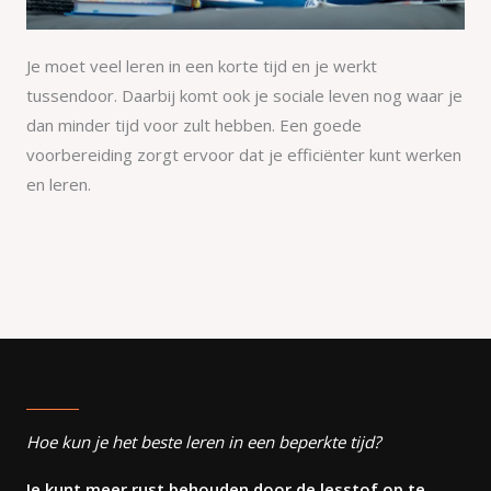
Je moet veel leren in een korte tijd en je werkt
tussendoor. Daarbij komt ook je sociale leven nog waar je
dan minder tijd voor zult hebben. Een goede
voorbereiding zorgt ervoor dat je efficiënter kunt werken
en leren.
Hoe kun je het beste leren in een beperkte tijd?
Je kunt meer rust behouden door de lesstof op te