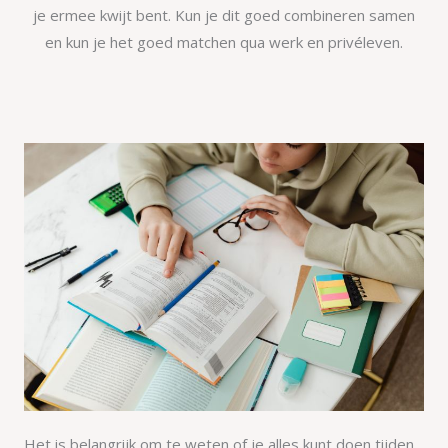
je ermee kwijt bent. Kun je dit goed combineren samen
en kun je het goed matchen qua werk en privéleven.
Het is belangrijk om te weten of je alles kunt doen tijden